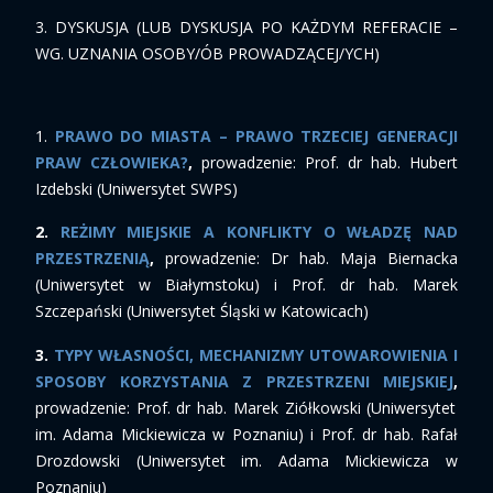
3. DYSKUSJA (LUB DYSKUSJA PO KAŻDYM REFERACIE –
WG. UZNANIA OSOBY/ÓB PROWADZĄCEJ/YCH)
1.
PRAWO DO MIASTA – PRAWO TRZECIEJ GENERACJI
PRAW CZŁOWIEKA?
,
prowadzenie: Prof. dr hab. Hubert
Izdebski (Uniwersytet SWPS)
2.
REŻIMY MIEJSKIE A KONFLIKTY O WŁADZĘ NAD
PRZESTRZENIĄ
,
prowadzenie: Dr hab. Maja Biernacka
(Uniwersytet w Białymstoku) i Prof. dr hab. Marek
Szczepański (Uniwersytet Śląski w Katowicach)
3.
TYPY WŁASNOŚCI, MECHANIZMY UTOWAROWIENIA I
SPOSOBY KORZYSTANIA Z PRZESTRZENI MIEJSKIEJ
,
prowadzenie: Prof. dr hab. Marek Ziółkowski (Uniwersytet
im. Adama Mickiewicza w Poznaniu) i Prof. dr hab. Rafał
Drozdowski (Uniwersytet im. Adama Mickiewicza w
Poznaniu)