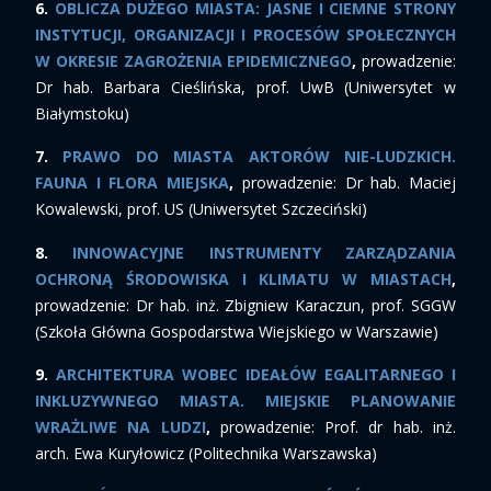
6.
OBLICZA DUŻEGO MIASTA: JASNE I CIEMNE STRONY
INSTYTUCJI, ORGANIZACJI I PROCESÓW SPOŁECZNYCH
W OKRESIE ZAGROŻENIA EPIDEMICZNEGO
,
prowadzenie:
Dr hab. Barbara Cieślińska, prof. UwB (Uniwersytet w
Białymstoku)
7.
PRAWO DO MIASTA AKTORÓW NIE-LUDZKICH.
FAUNA I FLORA MIEJSKA
,
prowadzenie: Dr hab. Maciej
Kowalewski, prof. US (Uniwersytet Szczeciński)
8.
INNOWACYJNE INSTRUMENTY ZARZĄDZANIA
OCHRONĄ ŚRODOWISKA I KLIMATU W MIASTACH
,
prowadzenie: Dr hab. inż. Zbigniew Karaczun, prof. SGGW
(Szkoła Główna Gospodarstwa Wiejskiego w Warszawie)
9.
ARCHITEKTURA WOBEC IDEAŁÓW EGALITARNEGO I
INKLUZYWNEGO MIASTA. MIEJSKIE PLANOWANIE
WRAŻLIWE NA LUDZI
,
prowadzenie: Prof. dr hab. inż.
arch. Ewa Kuryłowicz (Politechnika Warszawska)