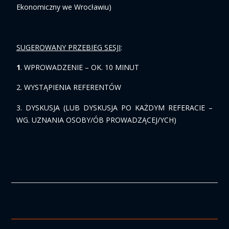
Ekonomiczny we Wrocławiu)
SUGEROWANY PRZEBIEG SESJI
:
1
. WPROWADZENIE – OK. 10 MINUT
2. WYSTĄPIENIA REFERENTÓW
3. DYSKUSJA (LUB DYSKUSJA PO KAŻDYM REFERACIE –
WG. UZNANIA OSOBY/ÓB PROWADZĄCEJ/YCH)